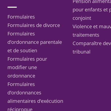
Pension aliment
pour enfants et 
Formulaires
conjoint
Formulaires de divorce
Violence et mau
Formulaires
traitements
d’ordonnance parentale
Comparaître dev
et de soutien
tribunal
Formulaires pour
modifier une
ordonnance
Formulaires
d’ordonnances
alimentaires d’exécution
réciproque