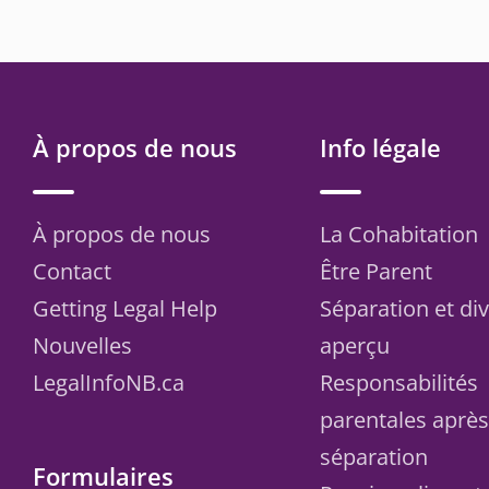
À propos de nous
Info légale
À propos de nous
La Cohabitation
Contact
Être Parent
Getting Legal Help
Séparation et di
Nouvelles
aperçu
LegalInfoNB.ca
Responsabilités
parentales aprè
séparation
Formulaires