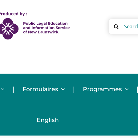
Search
for:
|
|
Formulaires
Programmes
English