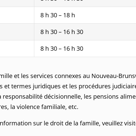
8 h 30 – 18 h
8 h 30 – 16 h 30
8 h 30 – 16 h 30
 famille et les services connexes au Nouveau-Bru
et termes juridiques et les procédures judiciaire
a responsabilité décisionnelle, les pensions alim
, la violence familiale, etc.
nformation sur le droit de la famille, veuillez visi