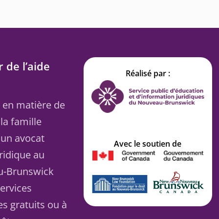
 de l’aide
Réalisé par :
 en matière de
la famille
 un avocat
Avec le soutien de
uridique au
u-Brunswick
ervices
es gratuits ou à