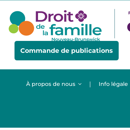
Skip
to
content
Commande de publications
|
À propos de nous
Info légale