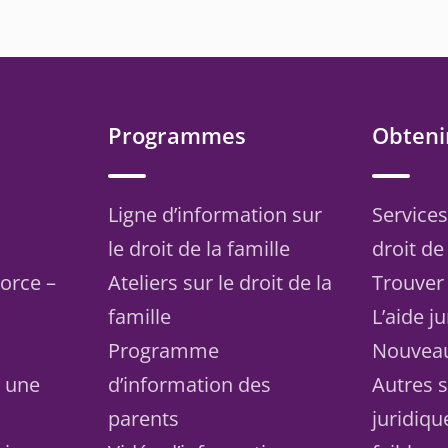
Programmes
Obtenir
Ligne d’information sur
Services
le droit de la famille
droit de 
vorce –
Ateliers sur le droit de la
Trouver
famille
L’aide j
Programme
Nouvea
s une
d’information des
Autres s
parents
juridiqu