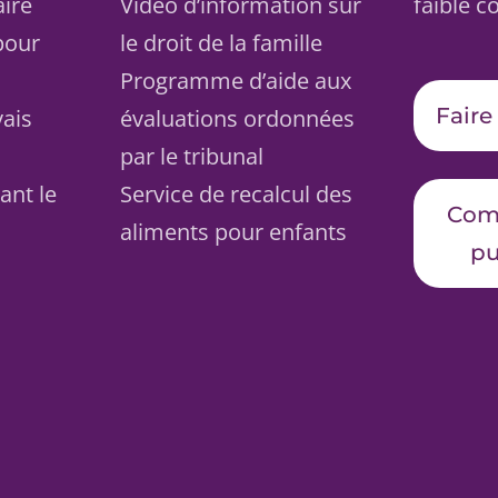
aire
Vidéo d’information sur
faible c
pour
le droit de la famille
Programme d’aide aux
Faire
vais
évaluations ordonnées
par le tribunal
ant le
Service de recalcul des
Com
aliments pour enfants
pu