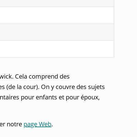
nswick. Cela comprend des
s (de la cour). On y couvre des sujets
entaires pour enfants et pour époux,
ter notre
page Web
.