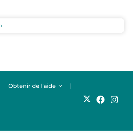
|
|
Obtenir de l’aide