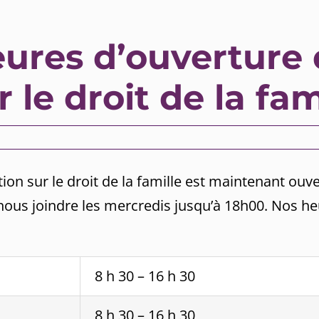
ures d’ouverture d
 le droit de la fam
ion sur le droit de la famille est maintenant ouve
nous joindre les mercredis jusqu’à 18h00. Nos 
8 h 30 – 16 h 30
8 h 30 – 16 h 30