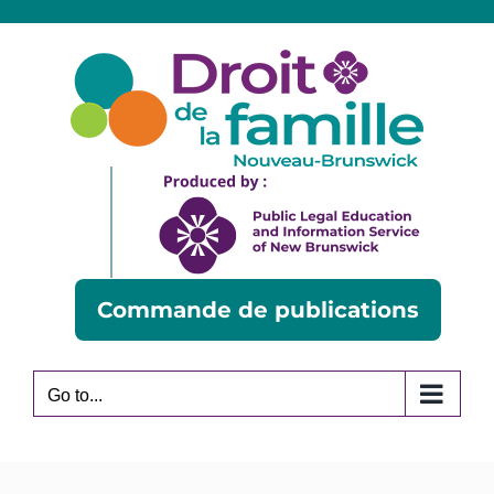
Skip
to
content
Commande de publications
Go to...