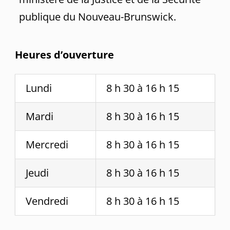
publique du Nouveau-Brunswick.
Heures d’ouverture
Lundi
8 h 30 à 16 h 15
Mardi
8 h 30 à 16 h 15
Mercredi
8 h 30 à 16 h 15
Jeudi
8 h 30 à 16 h 15
Vendredi
8 h 30 à 16 h 15