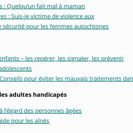
ts : Quelqu’un fait mal à maman
res : Suis-je victime de violence aux
 de sécurité pour les femmes autochtones
fants – les repérer, les signaler, les prévenir
 adolescents
 Conseils pour éviter les mauvais traitements dan
les adultes handicapés
e à l’égard des personnes âgées
uide pour les aînés