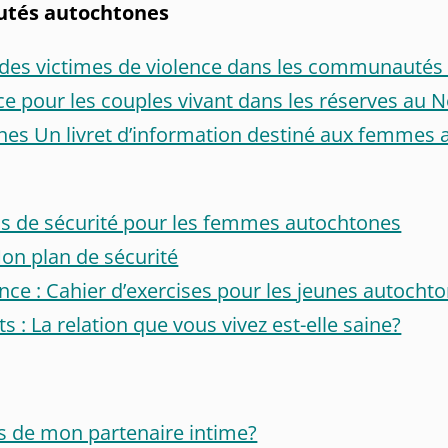
utés autochtones
on des victimes de violence dans les communauté
e pour les couples vivant dans les réserves au
ines Un livret d’information destiné aux femmes
ans de sécurité pour les femmes autochtones
on plan de sécurité
nce : Cahier d’exercises pour les jeunes autocht
 : La relation que vous vivez est-elle saine?
ns de mon partenaire intime?