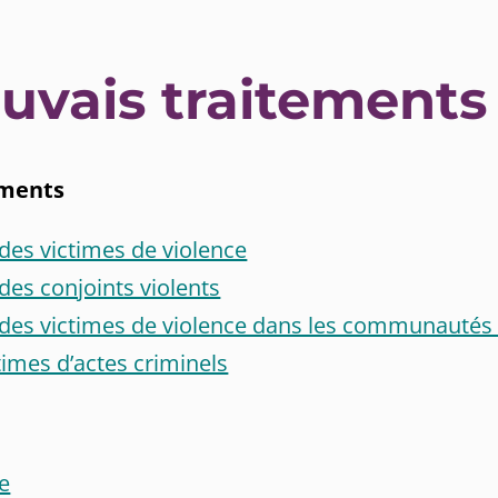
uvais traitements
ements
 des victimes de violence
 des conjoints violents
on des victimes de violence dans les communauté
times d’actes criminels
e