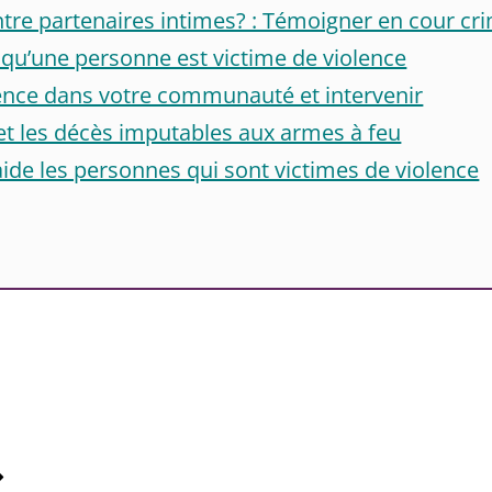
ntre partenaires intimes? : Témoigner en cour cri
 qu’une personne est victime de violence
lence dans votre communauté et intervenir
et les décès imputables aux armes à feu
ide les personnes qui sont victimes de violence