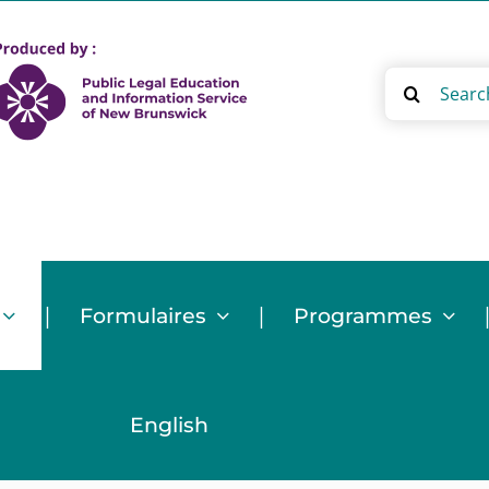
Search
for:
|
|
Formulaires
Programmes
English