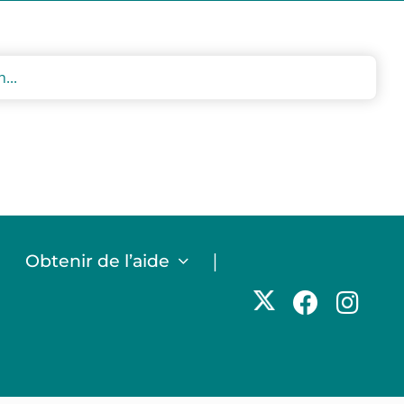
|
|
Obtenir de l’aide