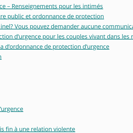
ce – Renseignements pour les intimés
re public et ordonnance de protection
riminel? Vous pouvez demander aucune communica
ction d’urgence pour les couples vivant dans le
da d’ordonnance de protection d’urgence
n
d’urgence
s fin à une relation violente