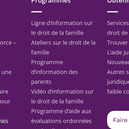
Programmes
Obtenir
Ligne d’information sur
Services
le droit de la famille
droit de 
vorce –
Ateliers sur le droit de la
Trouver
famille
L’aide j
Programme
Nouvea
s une
d’information des
Autres s
parents
juridiqu
aire
Vidéo d’information sur
faible c
pour
le droit de la famille
Programme d’aide aux
Faire
vais
évaluations ordonnées