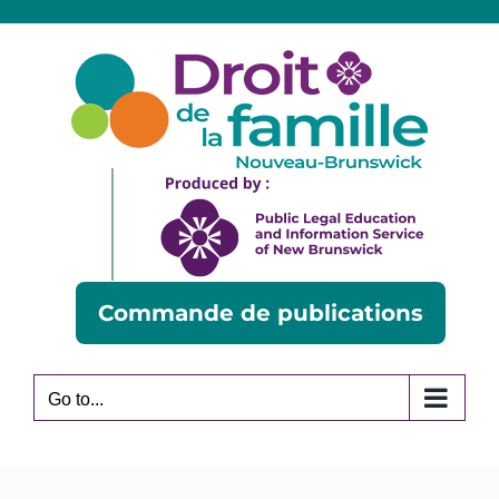
Skip
to
content
Commande de publications
Go to...