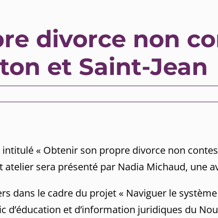
re divorce non co
ton et Saint-Jean
e intitulé « Obtenir son propre divorce non conte
et atelier sera présenté par Nadia Michaud, une a
liers dans le cadre du projet « Naviguer le système 
blic d’éducation et d’information juridiques du N