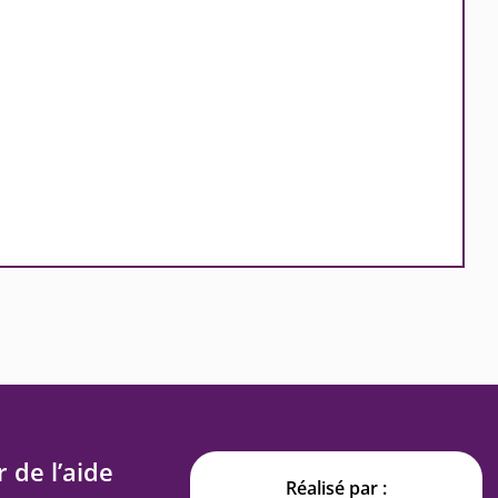
 de l’aide
Réalisé par :