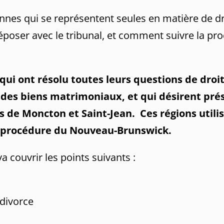
onnes qui se représentent seules en matière de dro
époser avec le tribunal, et comment suivre la pr
qui ont résolu toutes leurs questions de droi
on des biens matrimoniaux, et qui désirent p
res de Moncton et Saint-Jean. Ces régions uti
de procédure du Nouveau-Brunswick.
a couvrir les points suivants :
 divorce