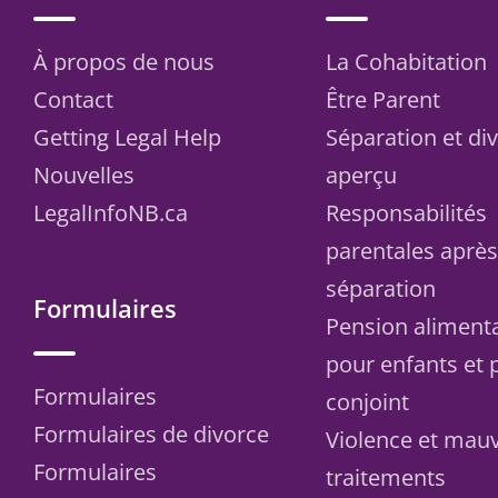
À propos de nous
La Cohabitation
Contact
Être Parent
Getting Legal Help
Séparation et di
Nouvelles
aperçu
LegalInfoNB.ca
Responsabilités
parentales aprè
séparation
Formulaires
Pension aliment
pour enfants et 
Formulaires
conjoint
Formulaires de divorce
Violence et mau
Formulaires
traitements