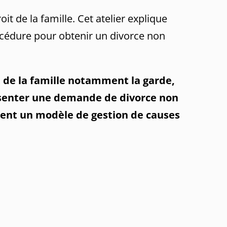
it de la famille. Cet atelier explique
océdure pour obtenir un divorce non
t de la famille notamment la garde,
résenter une demande de divorce non
lisent un modèle de gestion de causes