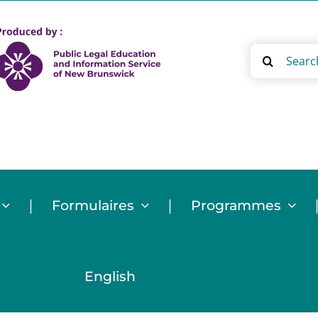
Search
for:
|
|
Formulaires
Programmes
English