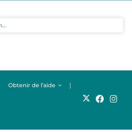
|
|
Obtenir de l’aide