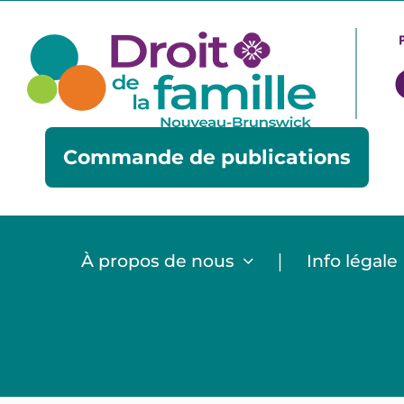
Skip
to
content
Commande de publications
|
À propos de nous
Info légale